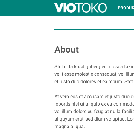
PRODUK
About
Stet clita kasd gubergren, no sea taki
velit esse molestie consequat, vel ill
et justo duo dolores et ea rebum. Ste
At vero eos et accusam et justo duo d
lobortis nisl ut aliquip ex ea commodo
vel illum dolore eu feugiat nulla faci
aliquyam erat, sed diam voluptua. Lore
magna aliqua.