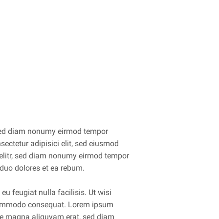
, sed diam nonumy eirmod tempor
ectetur adipisici elit, sed eiusmod
 elitr, sed diam nonumy eirmod tempor
 duo dolores et ea rebum.
eu feugiat nulla facilisis. Ut wisi
ea commodo consequat. Lorem ipsum
ore magna aliquyam erat, sed diam