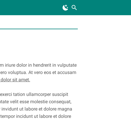
iriure dolor in hendrerit in vulputate
 vero voluptua. At vero eos et accusam
dolor sit amet.
xerci tation ullamcorper suscipit
utate velit esse molestie consequat,
r invidunt ut labore et dolore magna
tempor incidunt ut labore et dolore