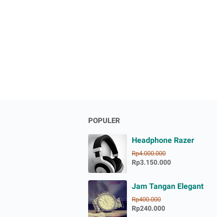
POPULER
Headphone Razer
Rp4.000.000
Rp3.150.000
Jam Tangan Elegant
Rp400.000
Rp240.000