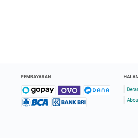
PEMBAYARAN
HALA
Bera
Abou