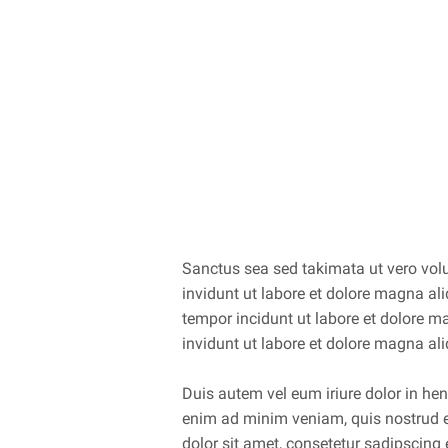
Sanctus sea sed takimata ut vero vol
invidunt ut labore et dolore magna al
tempor incidunt ut labore et dolore 
invidunt ut labore et dolore magna al
Duis autem vel eum iriure dolor in hend
enim ad minim veniam, quis nostrud e
dolor sit amet, consetetur sadipscing